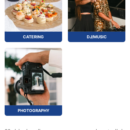
CATERING
DJ/MUSIC
PHOTOGRAPHY