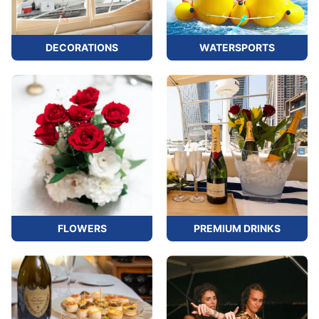
DECORATIONS
WATERSPORTS
FLOWERS
PREMIUM DRINKS