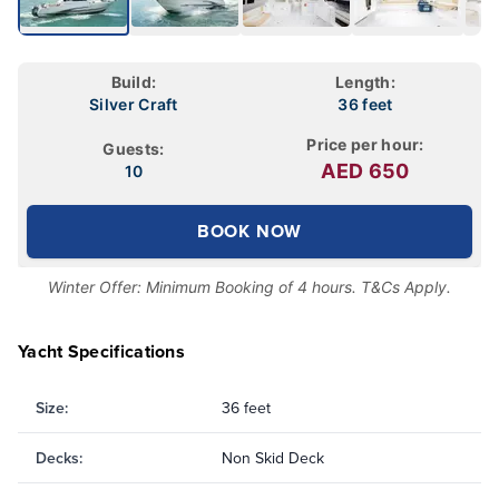
Build:
Length:
Silver Craft
36 feet
Price per hour:
Guests:
AED
650
10
BOOK NOW
Winter Offer: Minimum Booking of 4 hours. T&Cs Apply.
Yacht Specifications
Size
:
36 feet
Decks
:
Non Skid Deck