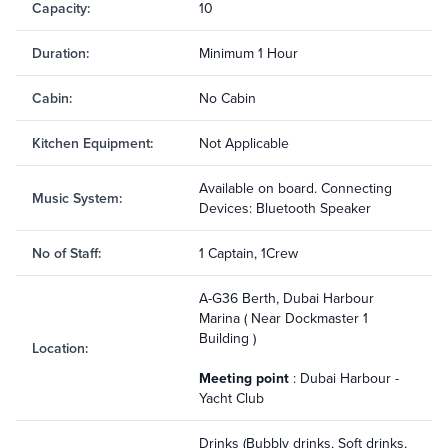
Capacity
:
10
Duration
:
Minimum 1 Hour
Cabin
:
No Cabin
Kitchen Equipment
:
Not Applicable
Available on board. Connecting
Music System
:
Devices: Bluetooth Speaker
No of Staff
:
1 Captain, 1Crew
A-G36 Berth, Dubai Harbour
Marina ( Near Dockmaster 1
Building )
Location
:
Meeting point
: Dubai Harbour -
Yacht Club
Drinks (Bubbly drinks, Soft drinks,