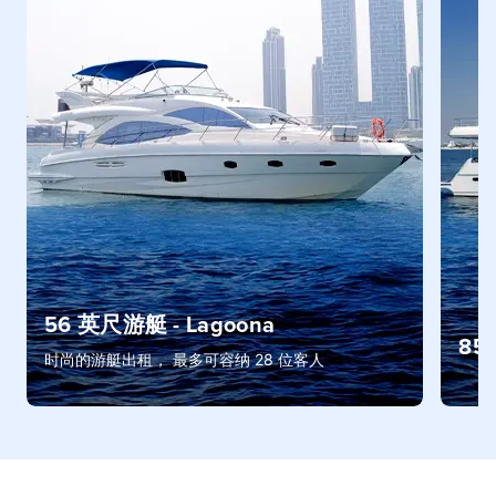
56 英尺游艇 - Lagoona
85 
时尚的游艇出租， 最多可容纳 28 位客人